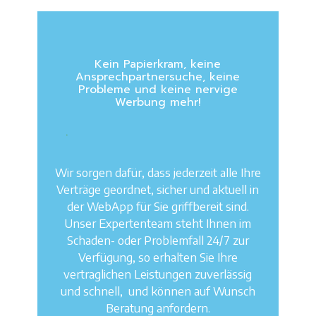
Kein Papierkram, keine
Ansprechpartnersuche, keine
Probleme und keine nervige
Werbung mehr!
.
Wir sorgen dafür, dass jederzeit alle Ihre
Verträge geordnet, sicher und aktuell in
der WebApp für Sie griffbereit sind.
Unser Expertenteam steht Ihnen im
Schaden- oder Problemfall 24/7 zur
Verfügung, so erhalten Sie Ihre
Cashback auf bestehende und
neue Versicherungs und
vertraglichen Leistungen zuverlässig
Energieverträge!
und schnell, und können auf Wunsch
Beratung anfordern.