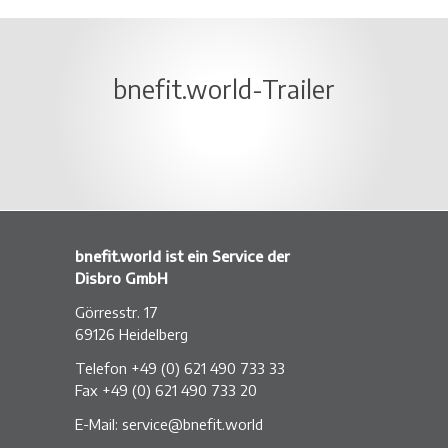
bnefit.world-Trailer
bnefit.world ist ein Service der
Disbro GmbH
Görresstr. 17
69126 Heidelberg
Telefon +49 (0) 621 490 733 33
Fax +49 (0) 621 490 733 20
E-Mail:
service@bnefit.world